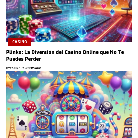
CASINO
Plinko: La Diversión del Casino Online que No Te
Puedes Perder
BY
CASINO
2 WEEKS AGO