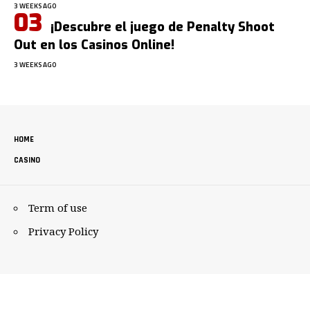
3 WEEKS AGO
¡Descubre el juego de Penalty Shoot
Out en los Casinos Online!
3 WEEKS AGO
HOME
CASINO
Term of use
Privacy Policy