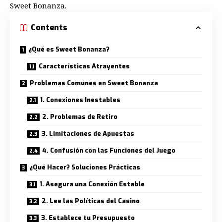
Sweet Bonanza.
Contents
¿Qué es Sweet Bonanza?
Características Atrayentes
Problemas Comunes en Sweet Bonanza
1. Conexiones Inestables
2. Problemas de Retiro
3. Limitaciones de Apuestas
4. Confusión con las Funciones del Juego
¿Qué Hacer? Soluciones Prácticas
1. Asegura una Conexión Estable
2. Lee las Políticas del Casino
3. Establece tu Presupuesto