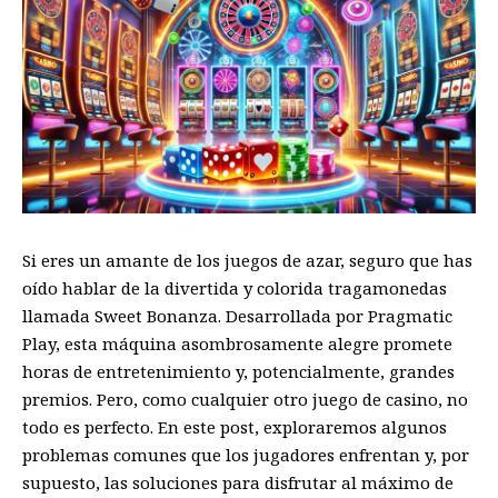
Si eres un amante de los juegos de azar, seguro que has
oído hablar de la divertida y colorida tragamonedas
llamada Sweet Bonanza. Desarrollada por Pragmatic
Play, esta máquina asombrosamente alegre promete
horas de entretenimiento y, potencialmente, grandes
premios. Pero, como cualquier otro juego de casino, no
todo es perfecto. En este post, exploraremos algunos
problemas comunes que los jugadores enfrentan y, por
supuesto, las soluciones para disfrutar al máximo de