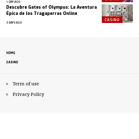
1 DAY AGO
Descubre Gates of Olympus: La Aventura
Épica de los Tragaperras Online
CASINO
3 DAYS AGO
HOME
CASINO
Term of use
Privacy Policy