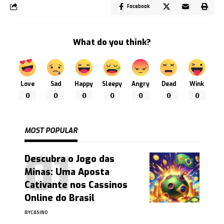
Facebook
What do you think?
Love
Sad
Happy
Sleepy
Angry
Dead
Wink
0
0
0
0
0
0
0
MOST POPULAR
Descubra o Jogo das
Minas: Uma Aposta
Cativante nos Cassinos
Online do Brasil
BY
CASINO