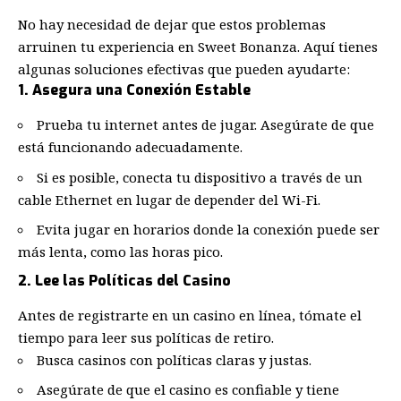
No hay necesidad de dejar que estos problemas
arruinen tu experiencia en Sweet Bonanza. Aquí tienes
algunas soluciones efectivas que pueden ayudarte:
1. Asegura una Conexión Estable
Prueba tu internet antes de jugar. Asegúrate de que
está funcionando adecuadamente.
Si es posible, conecta tu dispositivo a través de un
cable Ethernet en lugar de depender del Wi-Fi.
Evita jugar en horarios donde la conexión puede ser
más lenta, como las horas pico.
2. Lee las Políticas del Casino
Antes de registrarte en un casino en línea, tómate el
tiempo para leer sus políticas de retiro.
Busca casinos con políticas claras y justas.
Asegúrate de que el casino es confiable y tiene