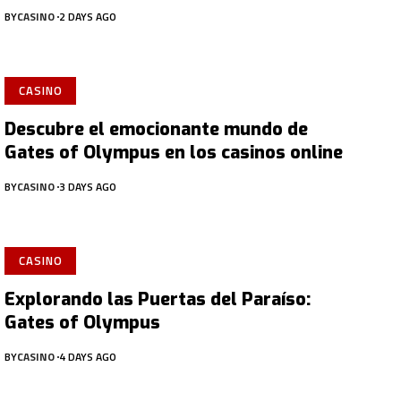
BY
CASINO
2 DAYS AGO
CASINO
Descubre el emocionante mundo de
Gates of Olympus en los casinos online
BY
CASINO
3 DAYS AGO
CASINO
Explorando las Puertas del Paraíso:
Gates of Olympus
BY
CASINO
4 DAYS AGO