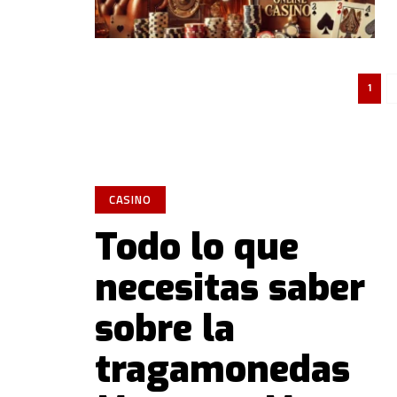
1
CASINO
Todo lo que
necesitas saber
sobre la
tragamonedas