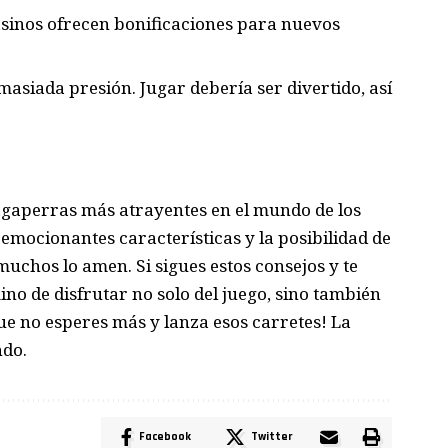
inos ofrecen bonificaciones para nuevos
asiada presión. Jugar debería ser divertido, así
ragaperras más atrayentes en el mundo de los
 emocionantes características y la posibilidad de
muchos lo amen. Si sigues estos consejos y te
o de disfrutar no solo del juego, sino también
que no esperes más y lanza esos carretes! La
ndo.
Facebook
Twitter