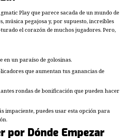
agmatic Play que parece sacada de un mundo de
s, música pegajosa y, por supuesto, increíbles
pturado el corazón de muchos jugadores. Pero,
 en un paraíso de golosinas.
licadores que aumentan tus ganancias de
ntes rondas de bonificación que pueden hacer
ás impaciente, puedes usar esta opción para
ón.
er por Dónde Empezar