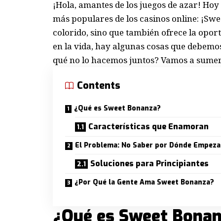
¡Hola, amantes de los juegos de azar! Ho
más populares de los casinos online: ¡Swee
colorido, sino que también ofrece la opor
en la vida, hay algunas cosas que debemos
qué no lo hacemos juntos? Vamos a sumer
Contents
¿Qué es Sweet Bonanza?
Características que Enamoran
El Problema: No Saber por Dónde Empeza
Soluciones para Principiantes
¿Por Qué la Gente Ama Sweet Bonanza?
¿Qué es Sweet Bona