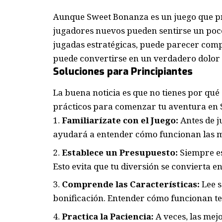
Aunque Sweet Bonanza es un juego que p
jugadores nuevos pueden sentirse un poco
jugadas estratégicas, puede parecer co
puede convertirse en un verdadero dolor 
Soluciones para Principiantes
La buena noticia es que no tienes por qué 
prácticos para comenzar tu aventura en
Familiarízate con el Juego:
Antes de j
ayudará a entender cómo funcionan las m
Establece un Presupuesto:
Siempre es
Esto evita que tu diversión se convierta e
Comprende las Características:
Lee s
bonificación. Entender cómo funcionan te
Practica la Paciencia:
A veces, las mej