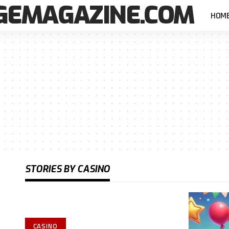
GEMAGAZINE.COM
HOM
STORIES BY CASINO
CASINO