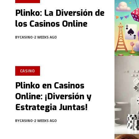
Plinko: La Diversión de
los Casinos Online
BY
CASINO
2 WEEKS AGO
CASINO
Plinko en Casinos
Online: ¡Diversión y
Estrategia Juntas!
BY
CASINO
2 WEEKS AGO